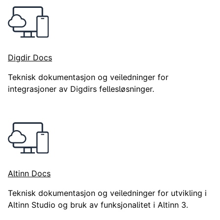
Her finner du dokumentasjon og ressurser for utvikling, int
Digdir Docs
Teknisk dokumentasjon og veiledninger for
integrasjoner av Digdirs fellesløsninger.
Altinn Docs
Teknisk dokumentasjon og veiledninger for utvikling i
Altinn Studio og bruk av funksjonalitet i Altinn 3.