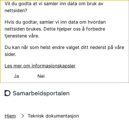
Vil du godta at vi samler inn data om bruk av
nettsiden?
Hvis du godtar, samler vi inn data om hvordan
nettsiden brukes. Dette hjelper oss å forbedre
tjenestene våre.
Du kan når som helst endre valget ditt nederst på våre
sider.
Les mer om informasjonskapsler
Ja
Nei
Hopp til hovedinnhold
Søk
Meny
Logg
Hjem
Teknisk dokumentasjon