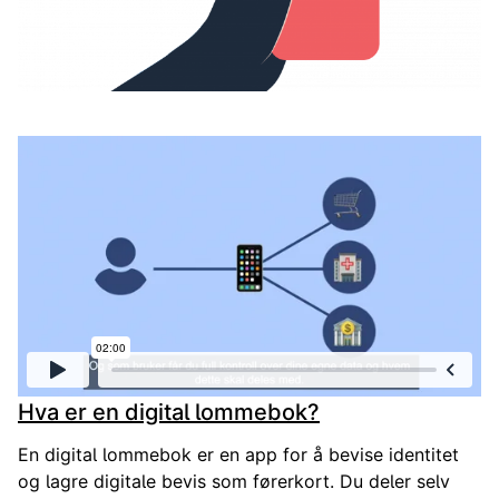
Den digitale lommeboken er en ny måte for innbyggere og v
Hva er en digital lommebok?
En digital lommebok er en app for å bevise identitet
og lagre digitale bevis som førerkort. Du deler selv