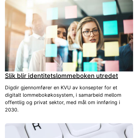
Slik blir identitetslommeboken utredet
Digdir gjennomfører en KVU av konsepter for et
digitalt lommebokøkosystem, i samarbeid mellom
offentlig og privat sektor, med mål om innføring i
2030.