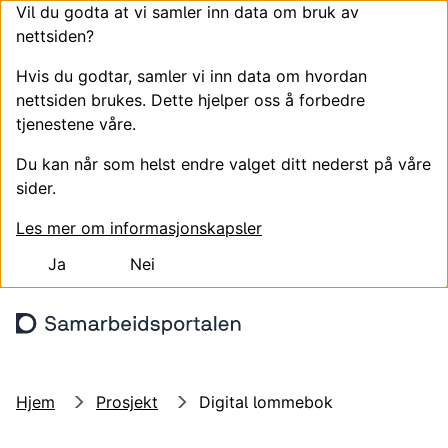
Vil du godta at vi samler inn data om bruk av
nettsiden?
Hvis du godtar, samler vi inn data om hvordan
nettsiden brukes. Dette hjelper oss å forbedre
tjenestene våre.
Du kan når som helst endre valget ditt nederst på våre
sider.
Les mer om informasjonskapsler
Ja
Nei
Hopp til hovedinnhold
Søk
Meny
Logg
Hjem
Prosjekt
Digital lommebok