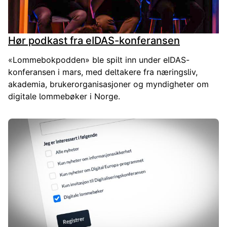
Hør podkast fra eIDAS-konferansen
«Lommebokpodden» ble spilt inn under eIDAS-
konferansen i mars, med deltakere fra næringsliv,
akademia, brukerorganisasjoner og myndigheter om
digitale lommebøker i Norge.