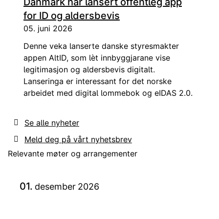
Danmark har lansert offentleg app
for ID og aldersbevis
05. juni 2026
Denne veka lanserte danske styresmakter
appen AltID, som lèt innbyggjarane vise
legitimasjon og aldersbevis digitalt.
Lanseringa er interessant for det norske
arbeidet med digital lommebok og eIDAS 2.0.
Se alle nyheter
Meld deg på vårt nyhetsbrev
Relevante møter og arrangementer
01.
desember
2026