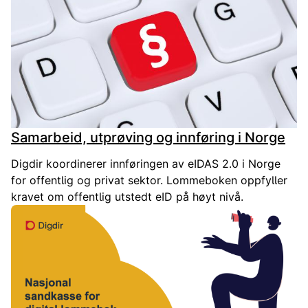
Samarbeid, utprøving og innføring i Norge
Digdir koordinerer innføringen av eIDAS 2.0 i Norge
for offentlig og privat sektor. Lommeboken oppfyller
kravet om offentlig utstedt eID på høyt nivå.