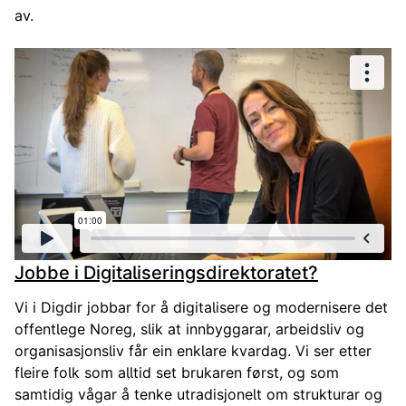
av.
Jobbe i Digitaliseringsdirektoratet?
Vi i Digdir jobbar for å digitalisere og modernisere det
offentlege Noreg, slik at innbyggarar, arbeidsliv og
organisasjonsliv får ein enklare kvardag. Vi ser etter
fleire folk som alltid set brukaren først, og som
samtidig vågar å tenke utradisjonelt om strukturar og