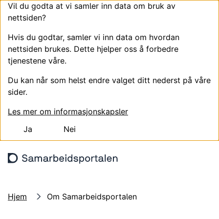
Vil du godta at vi samler inn data om bruk av
nettsiden?
Hvis du godtar, samler vi inn data om hvordan
nettsiden brukes. Dette hjelper oss å forbedre
tjenestene våre.
Du kan når som helst endre valget ditt nederst på våre
sider.
Les mer om informasjonskapsler
Ja
Nei
Hopp til hovedinnhold
Søk
Meny
Logg
Hjem
Om Samarbeidsportalen