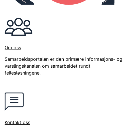
Samarbeidsportalen er den primære informasjons- og varsling
Om oss
Samarbeidsportalen er den primære informasjons- og
varslingskanalen om samarbeidet rundt
fellesløsningene.
Kontakt oss