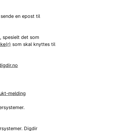
 sende en epost til
, spesielt det som
ke(r)
som skal knyttes til
igdir.no
ukt-melding
ersystemer.
rsystemer. Digdir