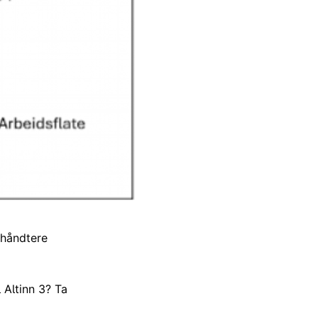
 håndtere
 Altinn 3? Ta