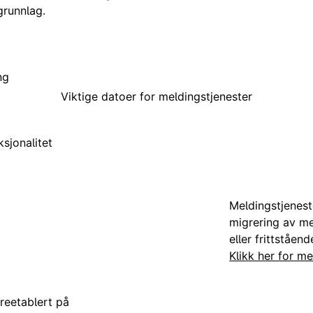
grunnlag.
ng
Viktige datoer for meldingstjenester
ksjonalitet
Meldingstjenest
migrering av me
eller frittståend
Klikk her for me
 reetablert på