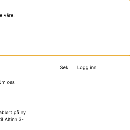
e våre.
Søk
Logg inn
Om oss
ablert på ny
il Altinn 3-