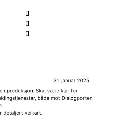
31. januar 2025
e i produksjon. Skal være klar for
ldingstjenester, både mot Dialogporten
e.
r detaljert veikart.