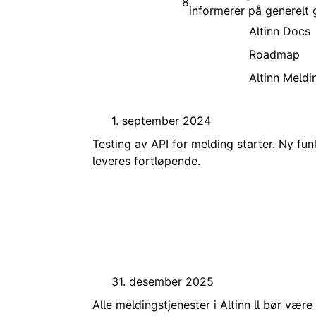
8
informerer på generelt 
Altinn Docs
Roadmap
Altinn Meldi
1. september 2024
Testing av API for melding starter. Ny fun
leveres fortløpende.
31. desember 2025
Alle meldingstjenester i Altinn ll bør være