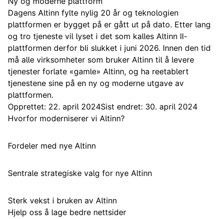
Ny og moderne plattform
Dagens Altinn fylte nylig 20 år og teknologien
plattformen er bygget på er gått ut på dato. Etter lang
og tro tjeneste vil lyset i det som kalles Altinn II-
plattformen derfor bli slukket i juni 2026. Innen den tid
må alle virksomheter som bruker Altinn til å levere
tjenester forlate «gamle» Altinn, og ha reetablert
tjenestene sine på en ny og moderne utgave av
plattformen.
Opprettet: 22. april 2024
Sist endret: 30. april 2024
Hvorfor moderniserer vi Altinn?
Fordeler med nye Altinn
Sentrale strategiske valg for nye Altinn
Sterk vekst i bruken av Altinn
Hjelp oss å lage bedre nettsider