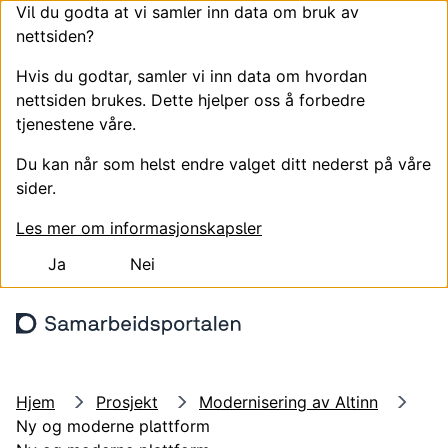
Vil du godta at vi samler inn data om bruk av
nettsiden?
Hvis du godtar, samler vi inn data om hvordan
nettsiden brukes. Dette hjelper oss å forbedre
tjenestene våre.
Du kan når som helst endre valget ditt nederst på våre
sider.
Les mer om informasjonskapsler
Ja
Nei
Hopp til hovedinnhold
Søk
Meny
Logg
Hjem
Prosjekt
Modernisering av Altinn
Ny og moderne plattform