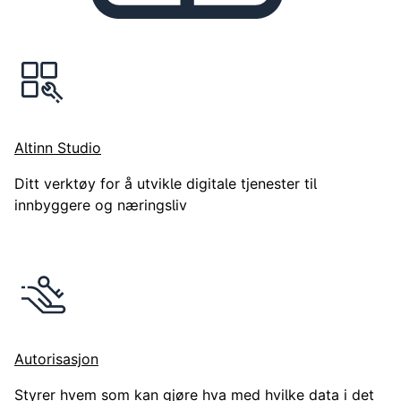
Altinn deles nå opp i separate, frittstående og fleksible p
Altinn Studio
Ditt verktøy for å utvikle digitale tjenester til
innbyggere og næringsliv
Autorisasjon
Styrer hvem som kan gjøre hva med hvilke data i det