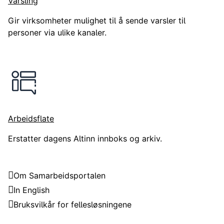
Varsling
Gir virksomheter mulighet til å sende varsler til
personer via ulike kanaler.
Arbeidsflate
Erstatter dagens Altinn innboks og arkiv.
Samarbeidsportalen
Om Samarbeidsportalen
In English
Bruksvilkår for fellesløsningene
Trenger du hjelp?