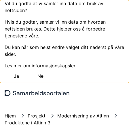
Vil du godta at vi samler inn data om bruk av
nettsiden?
Hvis du godtar, samler vi inn data om hvordan
nettsiden brukes. Dette hjelper oss å forbedre
tjenestene våre.
Du kan når som helst endre valget ditt nederst på våre
sider.
Les mer om informasjonskapsler
Ja
Nei
Hopp til hovedinnhold
Søk
Meny
Logg
Hjem
Prosjekt
Modernisering av Altinn
Produktene i Altinn 3