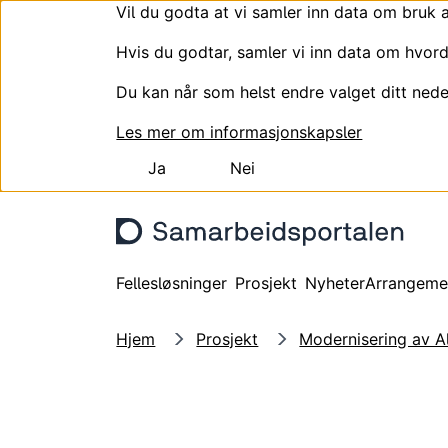
Vil du godta at vi samler inn data om bruk 
Hvis du godtar, samler vi inn data om hvord
Du kan når som helst endre valget ditt nede
Les mer om informasjonskapsler
Ja
Nei
Hopp til hovedinnhold
Fellesløsninger
Prosjekt
Nyheter
Arrangeme
Hjem
Prosjekt
Modernisering av Al