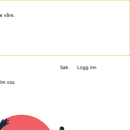
e våre.
Søk
Logg inn
Om oss