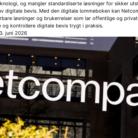
ologi, og mangler standardiserte løsninger for sikker uts
 av digitale bevis. Med den digitale lommeboken kan Netc
erbare løsninger og brukerreiser som lar offentlige og priva
 og kontrollere digitale bevis trygt i praksis.
3. juni 2026