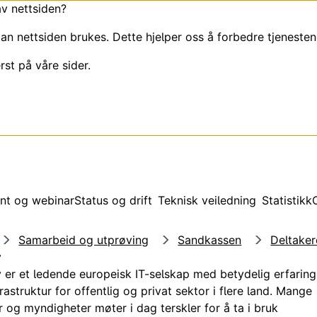
av nettsiden?
an nettsiden brukes. Dette hjelper oss å forbedre tjenesten
rst på våre sider.
nt og webinar
Status og drift
Teknisk veiledning
Statistikk
Samarbeid og utprøving
Sandkassen
Deltaker
y
r et ledende europeisk IT-selskap med betydelig erfaring 
frastruktur for offentlig og privat sektor i flere land. Mange
 og myndigheter møter i dag terskler for å ta i bruk