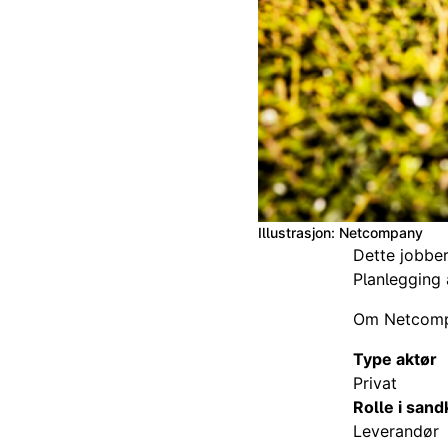
Illustrasjon: Netcompany
Dette jobbe
Planlegging 
Om Netcom
Type aktør
Privat
Rolle i san
Leverandør