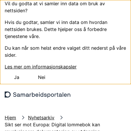
Vil du godta at vi samler inn data om bruk av
nettsiden?
Hvis du godtar, samler vi inn data om hvordan
nettsiden brukes. Dette hjelper oss å forbedre
tjenestene våre.
Du kan når som helst endre valget ditt nederst på våre
sider.
Les mer om informasjonskapsler
Ja
Nei
Hopp til hovedinnhold
Søk
Meny
Logg
Hjem
Nyhetsarkiv
Sikt ser mot Europa: Digital lommebok kan