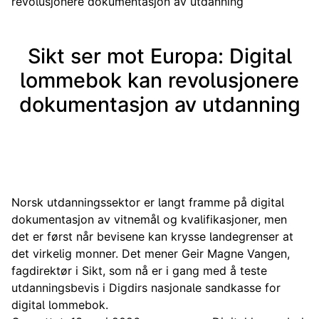
revolusjonere dokumentasjon av utdanning
Sikt ser mot Europa: Digital
lommebok kan revolusjonere
dokumentasjon av utdanning
Norsk utdanningssektor er langt framme på digital
dokumentasjon av vitnemål og kvalifikasjoner, men
det er først når bevisene kan krysse landegrenser at
det virkelig monner. Det mener Geir Magne Vangen,
fagdirektør i Sikt, som nå er i gang med å teste
utdanningsbevis i Digdirs nasjonale sandkasse for
digital lommebok.