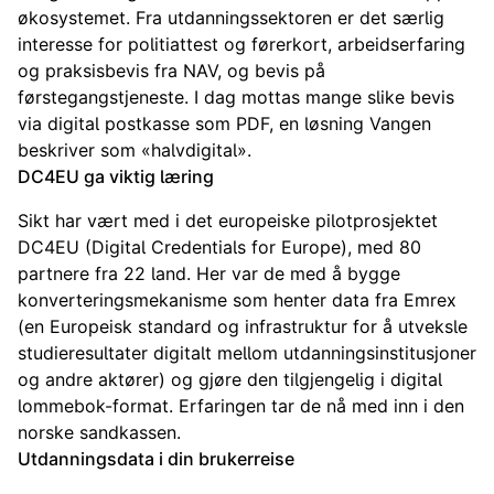
økosystemet. Fra utdanningssektoren er det særlig
interesse for politiattest og førerkort, arbeidserfaring
og praksisbevis fra NAV, og bevis på
førstegangstjeneste. I dag mottas mange slike bevis
via digital postkasse som PDF, en løsning Vangen
beskriver som «halvdigital».
DC4EU ga viktig læring
Sikt har vært med i det europeiske pilotprosjektet
DC4EU (Digital Credentials for Europe), med 80
partnere fra 22 land. Her var de med å bygge
konverteringsmekanisme som henter data fra Emrex
(en Europeisk standard og infrastruktur for å utveksle
studieresultater digitalt mellom utdanningsinstitusjoner
og andre aktører) og gjøre den tilgjengelig i digital
lommebok-format. Erfaringen tar de nå med inn i den
norske sandkassen.
Utdanningsdata i din brukerreise