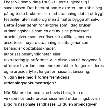
I høst vil demo-data fra Sikt være tilgjengelig i
sandkassen. Det betyr at andre aktører kan koble seg
på og teste brukerreiser med utdanningsdata i et trygt
testmiljø, uten risiko og uten å måtte bygge alt selv.
Dette åpner døren for aktører som i dag bruker
utdanningsbevis som en del av sine prosesser:
arbeidsgivere som verifiserer kvalifikasjoner ved
ansettelse, høyere utdanningsinstitusjoner som
behandler opptakssøknader,
autorisasjonsmyndigheter, eller
rekrutteringsplattformer. Alle disse kan nå begynne å
utforske hvordan lommeboken faktisk fungerer i deres
egne arbeidsflyter, lenge før nasjonal lansering.
Vil du være med å forme fremtidens
utdanningsdokumentasjon?
Når Sikt er klar med sine bevis i høst, kan din
virksomhet teste brukerreiser med utdanningsbevis i
Digdirs nasjonale sandkasse. Er du en arbeidsgiver,