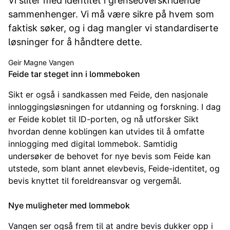
Vi sliter med identitet i grenseoverskridende
sammenhenger. Vi må være sikre på hvem som
faktisk søker, og i dag mangler vi standardiserte
løsninger for å håndtere dette.
Geir Magne Vangen
Feide tar steget inn i lommeboken
Sikt er også i sandkassen med Feide, den nasjonale
innloggingsløsningen for utdanning og forskning. I dag
er Feide koblet til ID-porten, og nå utforsker Sikt
hvordan denne koblingen kan utvides til å omfatte
innlogging med digital lommebok. Samtidig
undersøker de behovet for nye bevis som Feide kan
utstede, som blant annet elevbevis, Feide-identitet, og
bevis knyttet til foreldreansvar og vergemål.
Nye muligheter med lommebok
Vangen ser også frem til at andre bevis dukker opp i