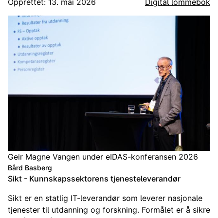
Opprettet: 13. mai 2026
Digital lommebok
Geir Magne Vangen under eIDAS-konferansen 2026
Bård Basberg
Sikt - Kunnskapssektorens tjenesteleverandør
Sikt er en statlig IT-leverandør som leverer nasjonale
tjenester til utdanning og forskning. Formålet er å sikre