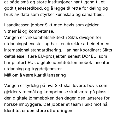
at både små og store institusjoner har tilgang til et
godt tjenestetilbud, og å legge til rette for deling og
bruk av data som styrker kunnskap og samarbeid.
I sandkassen jobber Sikt med bevis som gjelder
vitnemål og kompetanse.
Vangen er virksomhetsarkitekt i Sikts divisjon for
utdanningstjenester og har i en årrekke arbeidet med
internasjonal standardisering. Han har koordinert Sikts
deltakelse i flere EU-prosjekter, senest DC4EU, som
har pilotert EUs digitale identitetslommebok innenfor
utdanning og trygdetjenester.
Mål om å være klar til lansering
Vangen er tydelig på hva Sikt skal levere: bevis som
gjelder vitnemål og kompetanse skal være på plass i
den digitale lommeboken den dagen den lanseres for
norske innbyggere. Det jobber et team i Sikt mot nå.
Identitet er den store utfordringen