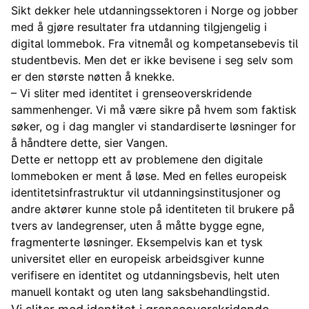
Sikt dekker hele utdanningssektoren i Norge og jobber
med å gjøre resultater fra utdanning tilgjengelig i
digital lommebok. Fra vitnemål og kompetansebevis til
studentbevis. Men det er ikke bevisene i seg selv som
er den største nøtten å knekke.
– Vi sliter med identitet i grenseoverskridende
sammenhenger. Vi må være sikre på hvem som faktisk
søker, og i dag mangler vi standardiserte løsninger for
å håndtere dette, sier Vangen.
Dette er nettopp ett av problemene den digitale
lommeboken er ment å løse. Med en felles europeisk
identitetsinfrastruktur vil utdanningsinstitusjoner og
andre aktører kunne stole på identiteten til brukere på
tvers av landegrenser, uten å måtte bygge egne,
fragmenterte løsninger. Eksempelvis kan et tysk
universitet eller en europeisk arbeidsgiver kunne
verifisere en identitet og utdanningsbevis, helt uten
manuell kontakt og uten lang saksbehandlingstid.