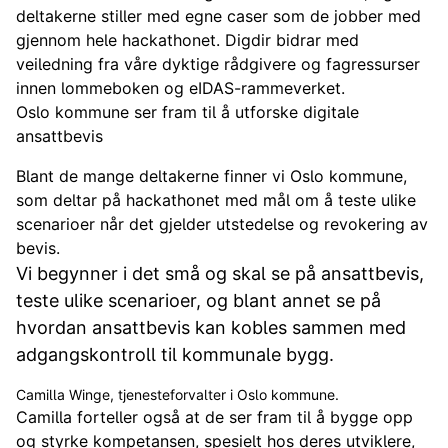
deltakerne stiller med egne caser som de jobber med
gjennom hele hackathonet. Digdir bidrar med
veiledning fra våre dyktige rådgivere og fagressurser
innen lommeboken og eIDAS-rammeverket.
Oslo kommune ser fram til å utforske digitale
ansattbevis
Blant de mange deltakerne finner vi Oslo kommune,
som deltar på hackathonet med mål om å teste ulike
scenarioer når det gjelder utstedelse og revokering av
bevis.
Vi begynner i det små og skal se på ansattbevis,
teste ulike scenarioer, og blant annet se på
hvordan ansattbevis kan kobles sammen med
adgangskontroll til kommunale bygg.
Camilla Winge, tjenesteforvalter i Oslo kommune.
Camilla forteller også at de ser fram til å bygge opp
og styrke kompetansen, spesielt hos deres utviklere,