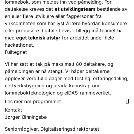
lommebok, som meldes inn ved påmelding. For
deltakelse kreves det
et utviklingsteam
bestående av
en eller flere utviklere eller fagpersoner fra
virksomheten som har lyst å lære hvordan konsumere
eller produsere digitale bevis. I tillegg må teamet ha
med
eget teknisk utstyr
for arbeidet under hele
hackathonet.
Fulltegnet
Vi har satt et tak på maksimalt 80 deltakere, og
påmeldingen er nå stengt. Vi håper deltakerne
opplever verdifulle dager med testing, erfaringsdeling,
nettverksbygging og utvida kunnskap om
lommebokteknologien og
eIDAS-rammeverket.
Les mer om programmet
Kontakt
Jørgen Binningsbø
Seniorrådgiver, Digitaliseringsdirektoratet