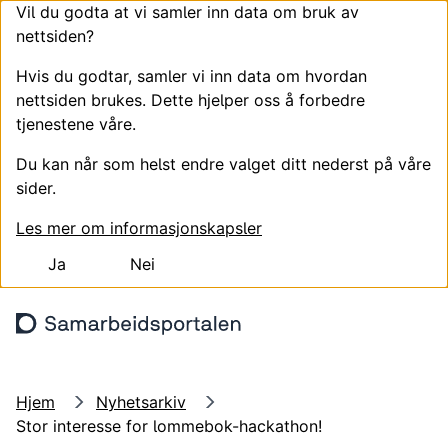
Vil du godta at vi samler inn data om bruk av
nettsiden?
Hvis du godtar, samler vi inn data om hvordan
nettsiden brukes. Dette hjelper oss å forbedre
tjenestene våre.
Du kan når som helst endre valget ditt nederst på våre
sider.
Les mer om informasjonskapsler
Ja
Nei
Hopp til hovedinnhold
Søk
Meny
Logg
Hjem
Nyhetsarkiv
Stor interesse for lommebok-hackathon!