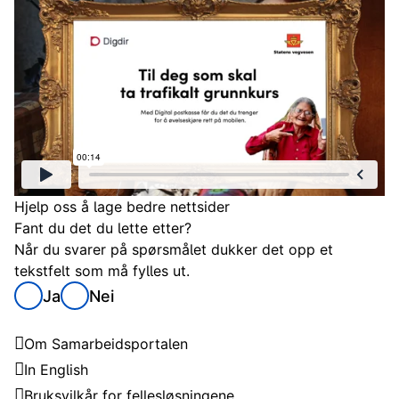
Hjelp oss å lage bedre nettsider
Fant du det du lette etter?
Når du svarer på spørsmålet dukker det opp et
tekstfelt som må fylles ut.
Ja
Nei
Samarbeidsportalen
Om Samarbeidsportalen
In English
Bruksvilkår for fellesløsningene