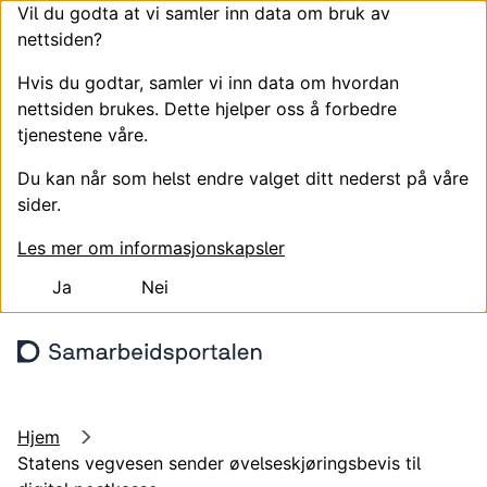
Vil du godta at vi samler inn data om bruk av
nettsiden?
Hvis du godtar, samler vi inn data om hvordan
nettsiden brukes. Dette hjelper oss å forbedre
tjenestene våre.
Du kan når som helst endre valget ditt nederst på våre
sider.
Les mer om informasjonskapsler
Ja
Nei
Hopp til hovedinnhold
Søk
Meny
Logg
Hjem
Statens vegvesen sender øvelseskjøringsbevis til