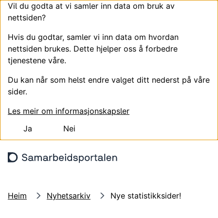
Vil du godta at vi samler inn data om bruk av
nettsiden?
Hvis du godtar, samler vi inn data om hvordan
nettsiden brukes. Dette hjelper oss å forbedre
tjenestene våre.
Du kan når som helst endre valget ditt nederst på våre
sider.
Les meir om informasjonskapsler
Ja
Nei
Hopp til hovudinnhald
Søk
Meny
Logg
Heim
Nyhetsarkiv
Nye statistikksider!