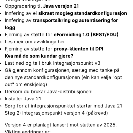
Oppgradering til
Java versjon 21
Innføring av ei
sikrast mogleg standardkonfigurasjon
Innføring av
transportsikring og autentisering for
logg
Fjerning av støtte for
eFormidling 1.0 (BEST/EDU)
Les meir om avviklinga her
Fjerning av støtte for
proxy-klienten til DPI
Kva må de som kundar gjere?
Last ned og ta i bruk Integrasjonspunkt v3
Gå gjennom konfigurasjonen, særleg med tanke på
den nye standardkonfigurasjonen (ein kan velje "opt
out" om ønskjeleg)
Dersom du brukar Java-distribusjonen:
Installer Java 21
Sørg for at integrasjonspunktet startar med Java 21
Steg 2: Integrasjonspunkt versjon 4 (påkrevd)
Versjon 4 er planlagt lansert mot slutten av 2025.
Viktige endringar er: