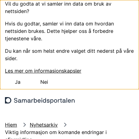
Vil du godta at vi samler inn data om bruk av
nettsiden?
Hvis du godtar, samler vi inn data om hvordan
nettsiden brukes. Dette hjelper oss å forbedre
tjenestene våre.
Du kan når som helst endre valget ditt nederst på våre
sider.
Les mer om informasjonskapsler
Ja
Nei
Hopp til hovedinnhold
Søk
Meny
Logg
Hjem
Nyhetsarkiv
Viktig informasjon om komande endringar i