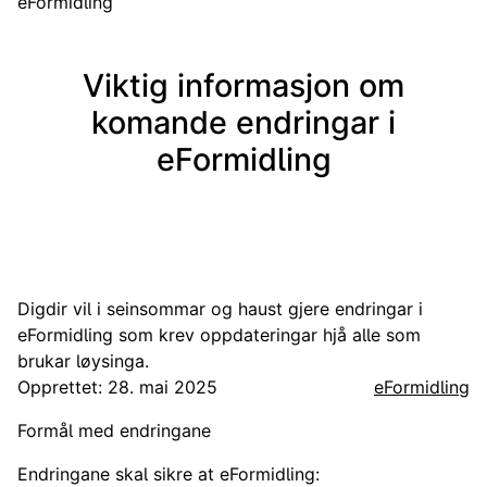
eFormidling
Viktig informasjon om
komande endringar i
eFormidling
Digdir vil i seinsommar og haust gjere endringar i
eFormidling som krev oppdateringar hjå alle som
brukar løysinga.
Opprettet: 28. mai 2025
eFormidling
Formål med endringane
Endringane skal sikre at eFormidling: