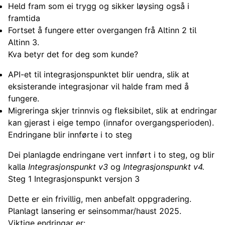
Held fram som ei trygg og sikker løysing også i
framtida
Fortset å fungere etter overgangen frå Altinn 2 til
Altinn 3.
Kva betyr det for deg som kunde?
API-et til integrasjonspunktet blir uendra, slik at
eksisterande integrasjonar vil halde fram med å
fungere.
Migreringa skjer trinnvis og fleksibilet, slik at endringar
kan gjerast i eige tempo (innafor overgangsperioden).
Endringane blir innførte i to steg
Dei planlagde endringane vert innført i to steg, og blir
kalla
Integrasjonspunkt v3
og
Integrasjonspunkt v4.
Steg 1 Integrasjonspunkt versjon 3
Dette er ein frivillig, men anbefalt oppgradering.
Planlagt lansering er seinsommar/haust 2025.
Viktige endringar er: