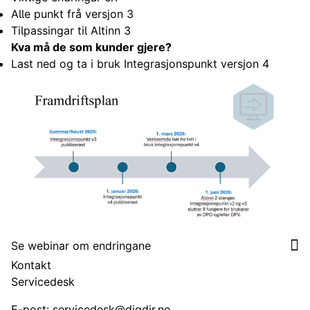
Alle punkt frå versjon 3
Tilpassingar til Altinn 3
Kva må de som kunder gjere?
Last ned og ta i bruk Integrasjonspunkt versjon 4
Se webinar om endringane
Kontakt
Servicedesk
E-post:
servicedesk@digdir.no