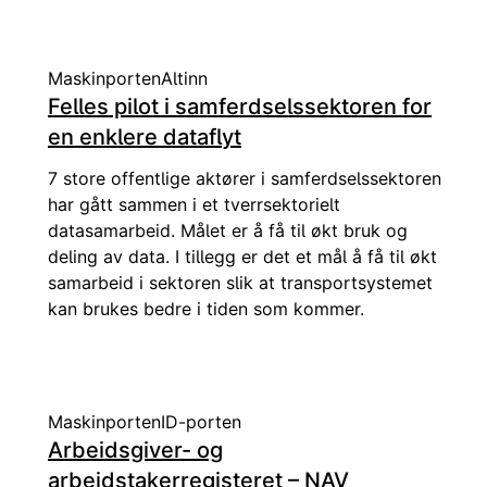
Maskinporten
Altinn
Felles pilot i samferdselssektoren for
en enklere dataflyt
7 store offentlige aktører i samferdselssektoren
har gått sammen i et tverrsektorielt
datasamarbeid. Målet er å få til økt bruk og
deling av data. I tillegg er det et mål å få til økt
samarbeid i sektoren slik at transportsystemet
kan brukes bedre i tiden som kommer.
Maskinporten
ID-porten
Arbeidsgiver- og
arbeidstakerregisteret – NAV