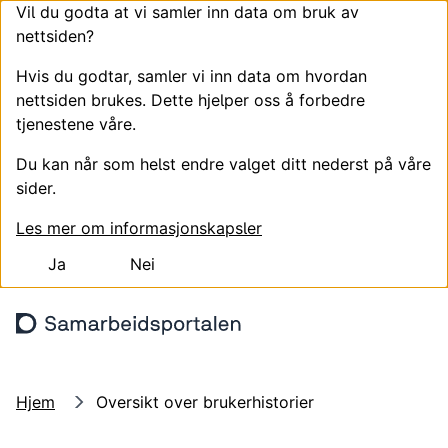
Vil du godta at vi samler inn data om bruk av
nettsiden?
Hvis du godtar, samler vi inn data om hvordan
nettsiden brukes. Dette hjelper oss å forbedre
tjenestene våre.
Du kan når som helst endre valget ditt nederst på våre
sider.
Les mer om informasjonskapsler
Ja
Nei
Hopp til hovedinnhold
Søk
Meny
Logg
Hjem
Oversikt over brukerhistorier