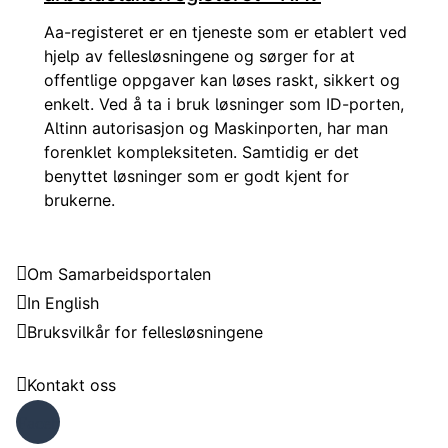
Aa-registeret er en tjeneste som er etablert ved
hjelp av fellesløsningene og sørger for at
offentlige oppgaver kan løses raskt, sikkert og
enkelt. Ved å ta i bruk løsninger som ID-porten,
Altinn autorisasjon og Maskinporten, har man
forenklet kompleksiteten. Samtidig er det
benyttet løsninger som er godt kjent for
brukerne.
Samarbeidsportalen
Om Samarbeidsportalen
In English
Bruksvilkår for fellesløsningene
Trenger du hjelp?
Kontakt oss
Faceb