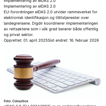
Implementering av eIDAS 2.0
Implementering av eIDAS 2.0
EU-forordningen eIDAS 2.0 utvider rammeverket for
elektronisk identifikasjon og tillitstjenester over
landegrensene. Digdir koordinerer implementeringen
av rettsaktene som i ulik grad berører både offentlig
og privat sektor.
Opprettet: 01. april 2025
Sist endret: 16. februar 2026
Foto: Colourbox