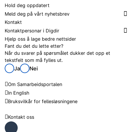
Hold deg oppdatert
Meld deg på vårt nyhetsbrev
Kontakt
Kontaktpersonar i Digdir
Hjelp oss å lage bedre nettsider
Fant du det du lette etter?
Når du svarer på spørsmålet dukker det opp et
tekstfelt som må fylles ut.
Ja
Nei
Samarbeidsportalen
Om Samarbeidsportalen
In English
Bruksvilkår for fellesløsningene
Trenger du hjelp?
Kontakt oss
Faceb