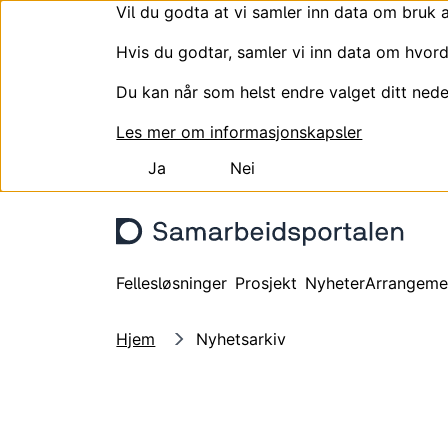
Vil du godta at vi samler inn data om bruk 
Hvis du godtar, samler vi inn data om hvord
Du kan når som helst endre valget ditt nede
Les mer om informasjonskapsler
Ja
Nei
Hopp til hovedinnhold
Fellesløsninger
Prosjekt
Nyheter
Arrangeme
Hjem
Nyhetsarkiv