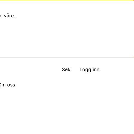
e våre.
Søk
Logg inn
Om oss