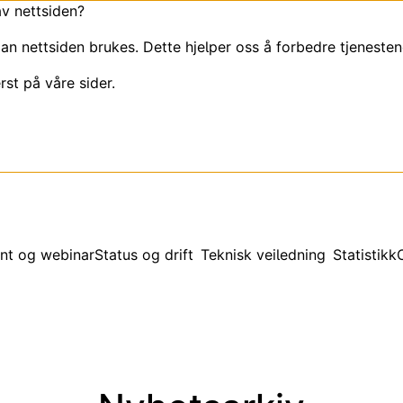
av nettsiden?
an nettsiden brukes. Dette hjelper oss å forbedre tjenesten
rst på våre sider.
nt og webinar
Status og drift
Teknisk veiledning
Statistikk