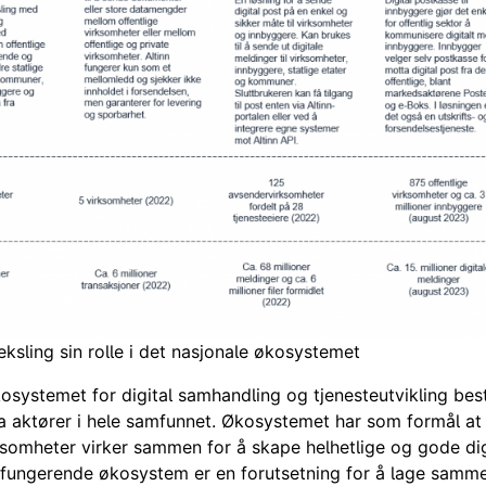
ksling sin rolle i det nasjonale økosystemet
kosystemet for digital samhandling og tjenesteutvikling bes
a aktører i hele samfunnet. Økosystemet har som formål at
rksomheter virker sammen for å skape helhetlige og gode dig
t fungerende økosystem er en forutsetning for å lage sam