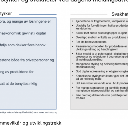
mmevilkår og utviklingstrekk