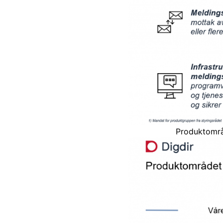
Produktområ