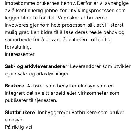
imøtekomme brukernes behov. Derfor er vi avhengige
av å kontinuerlig jobbe for utviklingsprosesser som
legger til rette for det. Vi ønsker at brukerne
involveres gjennom hele prosessen, slik at vi i størst
mulig grad kan bidra til å løse deres reelle behov og
samarbeide for å bevare åpenheten i offentlig
forvaltning.
Interessenter
Sak- og arkivleverandører
: Leverandører som utvikler
egne sak- og arkivløsninger.
Brukere
: Aktører som benytter eInnsyn som en
integrert del av sitt arbeid eller virksomheter som
publiserer til tjenesten.
Sluttbrukere
: Innbyggere/privatbrukere som bruker
eInnsyn.
På riktig vei