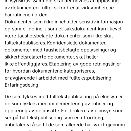
innsynskrav. Samtidig skal det nevnes at opplasting
av dokumenter i fulltekst fordrer at virksomhetene
har rutinene i orden.
Dokumenter som ikke inneholder sensitiv informasjon
og som er definert som et saksdokument kan likevel
være taushetsbelagte dokumenter som ikke skal
fulltekstpubliseres. Konfidensielle dokumenter,
dokumenter med taushetsbelagte opplysninger og
sikkerhetsrelaterte dokumenter, skal heller
ikke offentliggjøres. Etablering av gode retningslinjer
for hvordan dokumentene kategoriseres,
er avgjørende i arbeidet med fulltekstpublisering.
Erfaringsdeling
De som lykkes med fulltekstpublisering på eInnsyn er
de som lykkes med implementering av rutiner og
opplæring av de ansatte. For brukere av eInnsyn som
ser på fulltekstpublisering som en utfordring,
anbefaler vi å se til de som allerede har vært gjennom