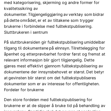
med kategorisering, skjerming og andre former for
kvalitetssikring av
dokumenter. Tilgjengeliggjøring av verktøy som bidrar
på dette området, er et av tiltakene som trygger
brukerne i forbindelse med fulltekstpublisering.
Sluttbrukeren i sentrum
På sluttbrukersiden gir fulltekstpublisering umiddelbar
tilgang til dokumentene på eInnsyn. Tilrettelegging for
åpenhet og etterprøvbarhet fordrer først og fremst at
relevant informasjon blir gjort tilgjengelig. Dette
gjøres mest effektivt gjennom fulltekstpublisering av
dokumentene der innsynsbehovet er størst. Det betyr
at gevinsten blir størst om det fulltekstpubliseres
dokumenter som er av interesse for offentligheten.
Fordeler for brukerne
Den store fordelen med fulltekstpublisering for
brukerne er at de slipper å bruke tid på behandling av