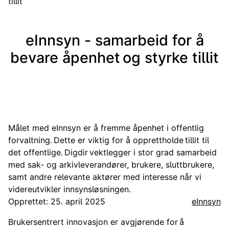
tillit
eInnsyn - samarbeid for å
bevare åpenhet og styrke tillit
Målet med eInnsyn er å fremme åpenhet i offentlig
forvaltning. Dette er viktig for å opprettholde tillit til
det offentlige. Digdir vektlegger i stor grad samarbeid
med sak- og arkivleverandører, brukere, sluttbrukere,
samt andre relevante aktører med interesse når vi
videreutvikler innsynsløsningen.
Opprettet: 25. april 2025
eInnsyn
Brukersentrert innovasjon er avgjørende for å