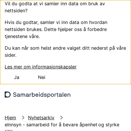
Vil du godta at vi samler inn data om bruk av
nettsiden?
Hvis du godtar, samler vi inn data om hvordan
nettsiden brukes. Dette hjelper oss å forbedre
tjenestene våre.
Du kan når som helst endre valget ditt nederst på våre
sider.
Les mer om informasjonskapsler
Ja
Nei
Hopp til hovedinnhold
Søk
Meny
Logg
Hjem
Nyhetsarkiv
eInnsyn - samarbeid for å bevare åpenhet og styrke