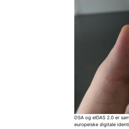
DSA og eIDAS 2.0 er samo
europeiske digitale iden