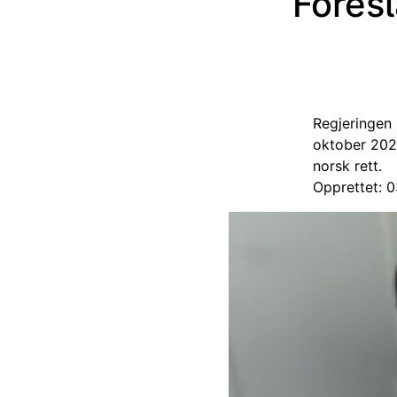
Foresl
Regjeringen h
oktober 2025
norsk rett.
Opprettet: 0