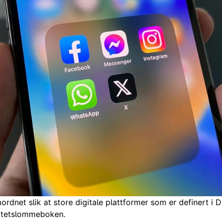
rdnet slik at store digitale plattformer som er definert i
titetslommeboken.