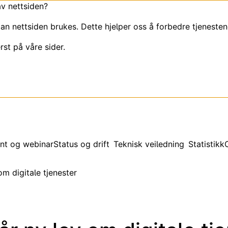
av nettsiden?
an nettsiden brukes. Dette hjelper oss å forbedre tjenesten
rst på våre sider.
nt og webinar
Status og drift
Teknisk veiledning
Statistikk
om digitale tjenester