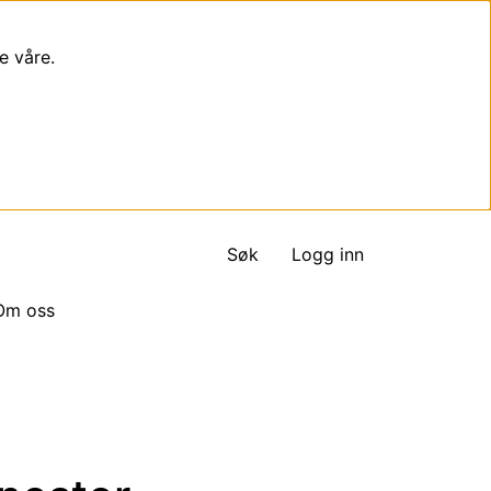
e våre.
Søk
Logg inn
Om oss