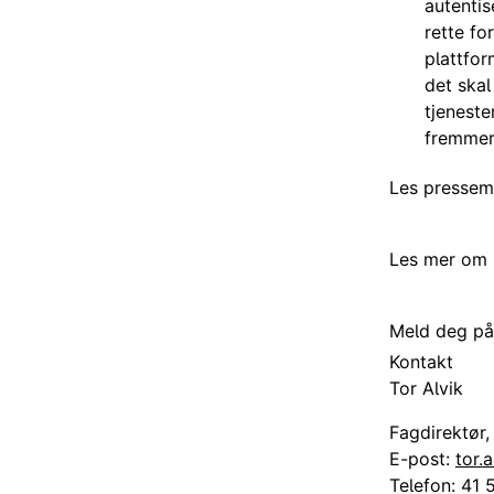
autentis
rette fo
plattfor
det skal
tjeneste
fremmer 
Les presseme
Les mer om 
Meld deg på
Kontakt
Tor Alvik
Fagdirektør,
E-post:
tor.
Telefon:
41 