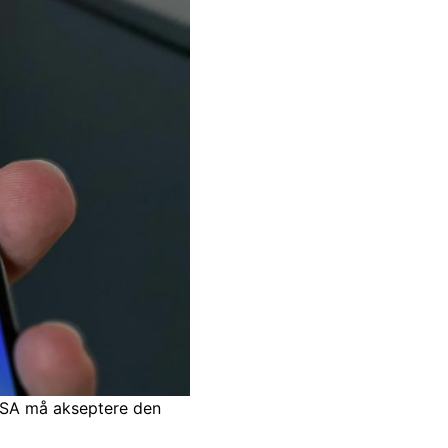
 DSA må akseptere den