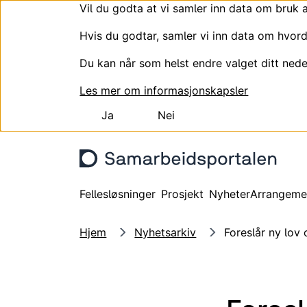
Vil du godta at vi samler inn data om bruk 
Hvis du godtar, samler vi inn data om hvord
Du kan når som helst endre valget ditt nede
Les mer om informasjonskapsler
Ja
Nei
Hopp til hovedinnhold
Fellesløsninger
Prosjekt
Nyheter
Arrangeme
Hjem
Nyhetsarkiv
Foreslår ny lov 